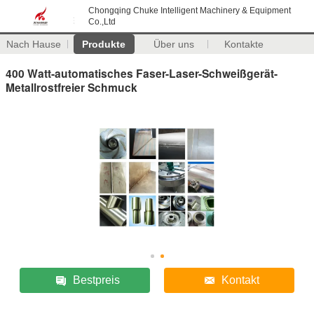
Chongqing Chuke Intelligent Machinery & Equipment
Co.,Ltd
Nach Hause
Produkte
Über uns
Kontakte
400 Watt-automatisches Faser-Laser-Schweißgerät-
Metallrostfreier Schmuck
Bestpreis
Kontakt