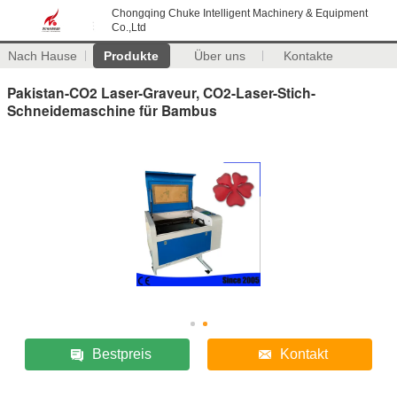
Chongqing Chuke Intelligent Machinery & Equipment
Co.,Ltd
Nach Hause
Produkte
Über uns
Kontakte
Pakistan-CO2 Laser-Graveur, CO2-Laser-Stich-
Schneidemaschine für Bambus
Bestpreis
Kontakt