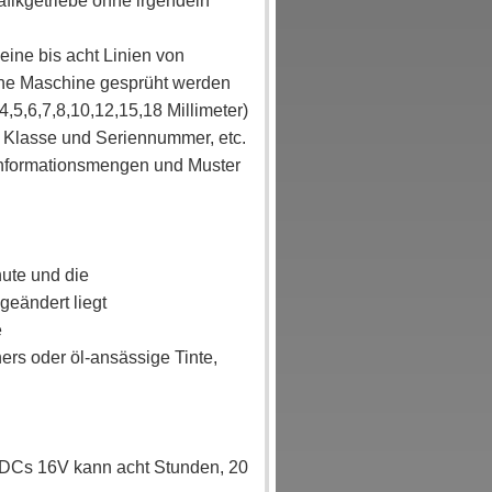
afikgetriebe ohne irgendein
eine bis acht Linien von
eine Maschine gesprüht werden
4,5,6,7,8,10,12,15,18 Millimeter)
 Klasse und Seriennummer, etc.
 Informationsmengen und Muster
ute und die
geändert liegt
e
ers oder öl-ansässige Tinte,
t DCs 16V kann acht Stunden, 20