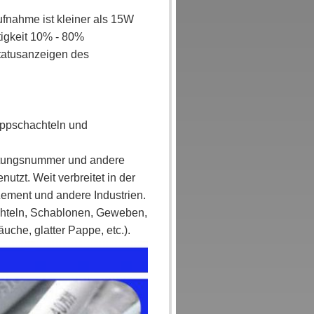
fnahme ist kleiner als 15W
igkeit 10% - 80%
Statusanzeigen des
Pappschachteln und
itungsnummer und andere
tzt. Weit verbreitet in der
ement und andere Industrien.
hteln, Schablonen, Geweben,
uche, glatter Pappe, etc.).