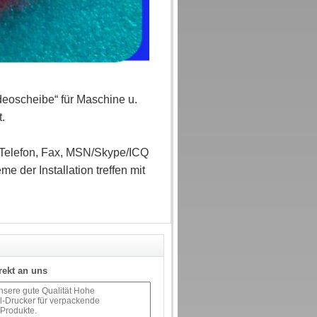
deoscheibe“ für Maschine u.
.
, Telefon, Fax, MSN/Skype/ICQ
e der Installation treffen mit
rekt an uns