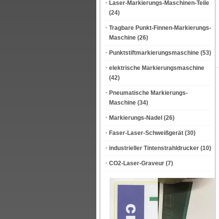
Laser-Markierungs-Maschinen-Teile
(24)
Tragbare Punkt-Finnen-Markierungs-
Maschine
(26)
Punktstiftmarkierungsmaschine
(53)
elektrische Markierungsmaschine
(42)
Pneumatische Markierungs-
Maschine
(34)
Markierungs-Nadel
(26)
Faser-Laser-Schweißgerät
(30)
industrieller Tintenstrahldrucker
(10)
CO2-Laser-Graveur
(7)