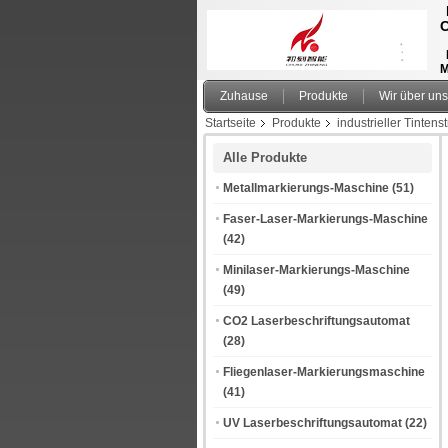
M
Zuhause
Produkte
Wir über uns
Startseite
Produkte
industrieller Tintens
Alle Produkte
Metallmarkierungs-Maschine
(51)
Faser-Laser-Markierungs-Maschine
(42)
Minilaser-Markierungs-Maschine
(49)
CO2 Laserbeschriftungsautomat
(28)
Fliegenlaser-Markierungsmaschine
(41)
UV Laserbeschriftungsautomat
(22)