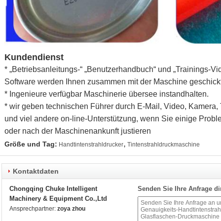
Kundendienst
* „Betriebsanleitungs-“ „Benutzerhandbuch“ und „Trainings-Vi
Software werden Ihnen zusammen mit der Maschine geschickt
* Ingenieure verfügbar Maschinerie übersee instandhalten.
* wir geben technischen Führer durch E-Mail, Video, Kamera
und viel andere on-line-Unterstützung, wenn Sie einige Problem
oder nach der Maschinenankunft justieren
,
Größe und Tag:
Handtintenstrahldrucker
Tintenstrahldruckmaschine
Kontaktdaten
Chongqing Chuke Intelligent
Senden Sie Ihre Anfrage di
Machinery & Equipment Co.,Ltd
Ansprechpartner:
zoya zhou