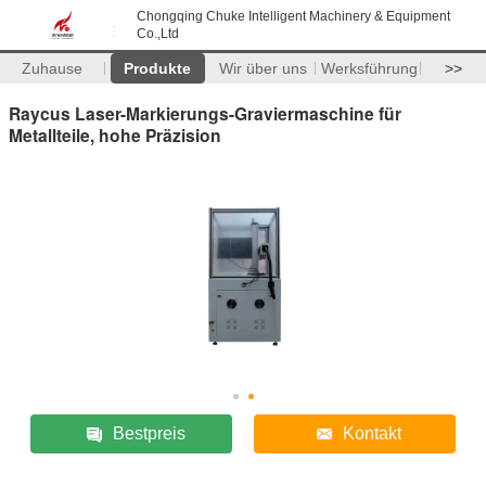
Chongqing Chuke Intelligent Machinery & Equipment
Co.,Ltd
Zuhause
Produkte
Wir über uns
Werksführung
>>
Raycus Laser-Markierungs-Graviermaschine für
Metallteile, hohe Präzision
Bestpreis
Kontakt