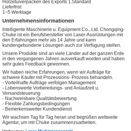
Holzetuiverpacken des Exports 1.Standard
Lieferfrist
1~5 Werktage
Unternehmensinformationen
Intelligente Maschinerie u. Equipment Co., Ltd. Chongqing-
Chuke ist ein Berufshersteller von Laser-Ausrüstungen mit
den Erfahrungen mehr als 14 Jahre und kann
kundengebundene Lösungen auch zur Verfügung stellen.
Unsere Produkte sind an viele Länder auf der ganzen Erde
in den vergangenen Jahren ausverkauft worden und haben
sehr gutes Feedback gewonnen.
Wir haben reiche Erfahrungen, wenn wir Aufträge für
schwere Käufer mit Prozessions- Prozess behandeln.
- Vorteilhafte Aufträge verfolgen Management
- Lobenswerte Vorbereitungs- und Anlaufzeit u.
Versandsteuerung
- Nachweisbare Qualitätsbewertung
- Flexible Zahlungsbedingungen
- Bemerkenswerter Kundendienst
Wir wachsen Tag für Tag heran und begrüßen weltweite
Agentur, um mit Chuke zusammenzuarbeiten.
Laser-Markierungsgerät
Umbauten:
,