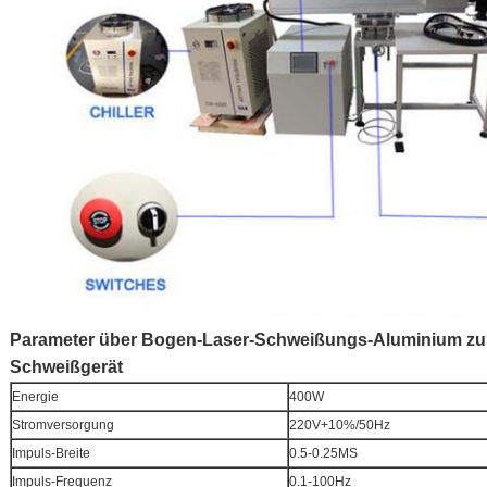
Parameter über Bogen-Laser-Schweißungs-Aluminium zum
Schweißgerät
Energie
400W
Stromversorgung
220V+10%/50Hz
Impuls-Breite
0.5-0.25MS
Impuls-Frequenz
0.1-100Hz