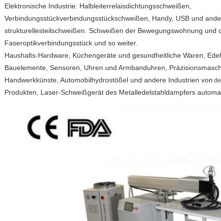
Elektronische Industrie: Halbleiterrelaisdichtungsschweißen,
Verbindungsstückverbindungsstückschweißen, Handy, USB und andere
strukturellesteilschweißen. Schweißen der Bewegungswohnung und de
Faseroptikverbindungsstück und so weiter.
Haushalts-Hardware, Küchengeräte und gesundheitliche Waren, Edelsta
Bauelemente, Sensoren, Uhren und Armbanduhren, Präzisionsmasch
Handwerkkünste, Automobilhydrostößel und andere Industrien von
d
Produkten, Laser-Schweißgerät des Metalledelstahldampfers automa