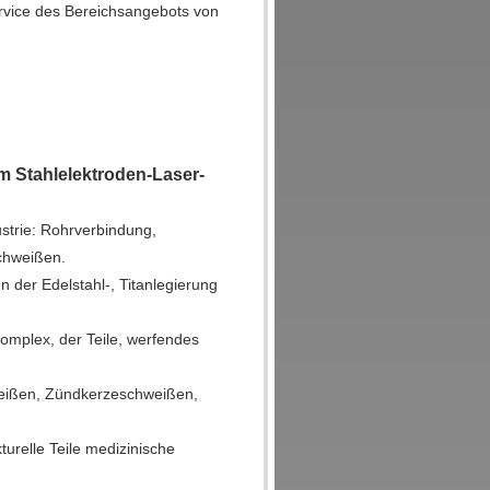
ervice des Bereichsangebots von
 Stahlelektroden-Laser-
trie: Rohrverbindung,
chweißen.
 der Edelstahl-, Titanlegierung
Komplex, der Teile, werfendes
weißen, Zündkerzeschweißen,
urelle Teile medizinische