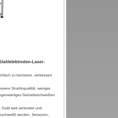
tahlelektroden-Laser-
infach zu benützen, verbessert
ssere Strahlnqualität, weniger
gegenwärtiges Getriebeschweißen
, Gold weit verbreitet und
 geschweißt werden, Sensoren,