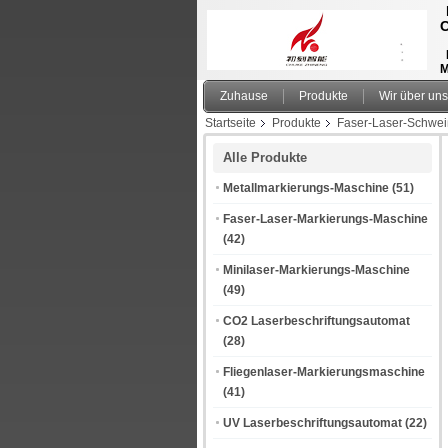
M
Zuhause
Produkte
Wir über uns
Startseite
Produkte
Faser-Laser-Schwei
Alle Produkte
Metallmarkierungs-Maschine
(51)
Faser-Laser-Markierungs-Maschine
(42)
Minilaser-Markierungs-Maschine
(49)
CO2 Laserbeschriftungsautomat
(28)
Fliegenlaser-Markierungsmaschine
(41)
UV Laserbeschriftungsautomat
(22)