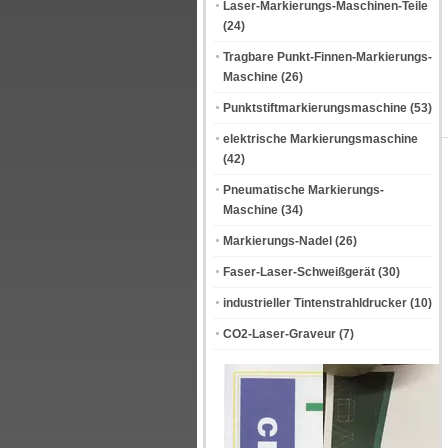
Laser-Markierungs-Maschinen-Teile
(24)
Tragbare Punkt-Finnen-Markierungs-
Maschine
(26)
Punktstiftmarkierungsmaschine
(53)
elektrische Markierungsmaschine
(42)
Pneumatische Markierungs-
Maschine
(34)
Markierungs-Nadel
(26)
Faser-Laser-Schweißgerät
(30)
industrieller Tintenstrahldrucker
(10)
CO2-Laser-Graveur
(7)