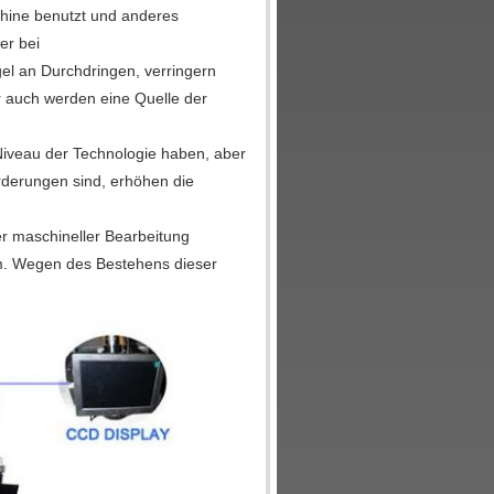
chine benutzt und anderes
er bei
el an Durchdringen, verringern
r auch werden eine Quelle der
Niveau der Technologie haben, aber
rderungen sind, erhöhen die
r maschineller Bearbeitung
sam. Wegen des Bestehens dieser