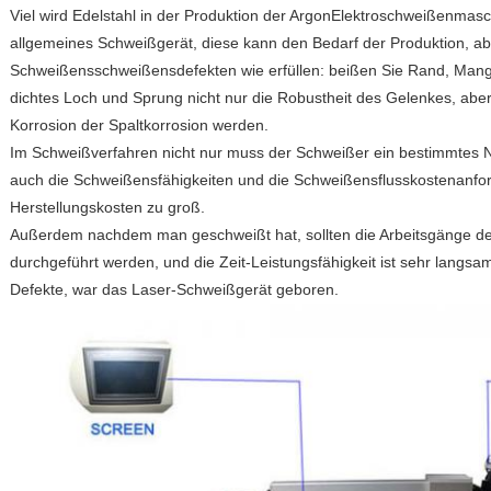
Viel wird Edelstahl in der Produktion der ArgonElektroschweißenmas
allgemeines Schweißgerät, diese kann den Bedarf der Produktion, ab
Schweißensschweißensdefekten wie erfüllen: beißen Sie Rand, Mang
dichtes Loch und Sprung nicht nur die Robustheit des Gelenkes, abe
Korrosion der Spaltkorrosion werden.
Im Schweißverfahren nicht nur muss der Schweißer ein bestimmtes 
auch die Schweißensfähigkeiten und die Schweißensflusskostenanfo
Herstellungskosten zu groß.
Außerdem nachdem man geschweißt hat, sollten die Arbeitsgänge de
durchgeführt werden, und die Zeit-Leistungsfähigkeit ist sehr lang
Defekte, war das Laser-Schweißgerät geboren.