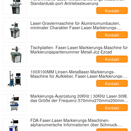
Standardusb-port-Antriebssteuerung
Kontakt
Laser-Graviermaschine für Aluminiumumbauten,
minimaler Charakter Faser-Laser-Markierungs-
0.15mm
Kontakt
Tischplatten- Faser-Laser-Markierungs-Maschine für
Markierungspartienummer Metall-Jcz Ezcad
Kontakt
100X100MM Linsen-Metalllaser-Markierungs-
Maschine für Aufkleber, Faser-Laser-Markierungs-
Maschine
Kontakt
Markierungs-Ausrüstung 20KHz | 30KHz Laser-30W,
das Größe der Frequenz-570mmx270mmx200mm
wiederholt
Kontakt
FDA-Faser-Laser-Markierungs-Maschinen-
alphanumerische Informationen über Schmuck-
Desktop-Struktur