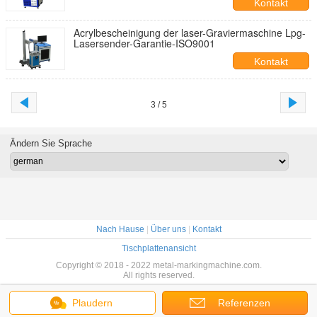
Kontakt
Acrylbescheinigung der laser-Graviermaschine Lpg-
Lasersender-Garantie-ISO9001
Kontakt
3 / 5
Ändern Sie Sprache
Nach Hause
|
Über uns
|
Kontakt
Tischplattenansicht
Copyright © 2018 - 2022 metal-markingmachine.com.
All rights reserved.
Plaudern
Referenzen